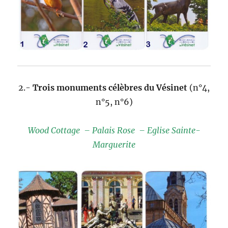
2.-
Trois monuments célèbres du Vésinet
(n°4,
n°5, n°6)
Wood Cottage – Palais Rose – Eglise Sainte-
Marguerite