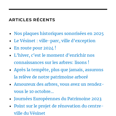
ARTICLES RÉCENTS
Nos plaques historiques sonorisées en 2025
Le Vésinet : ville-parc, ville d’exception
En route pour 2024 !
L’hiver, c’est le moment d’enrichir nos
connaissances sur les arbres: lisons !
Après la tempête, plus que jamais, assurons
la relève de notre patrimoine arboré
Amoureux des arbres, vous avez un rendez-
vous le 10 octobre…
Journées Européennes du Patrimoine 2023
Point sur le projet de rénovation du centre-
ville du Vésinet