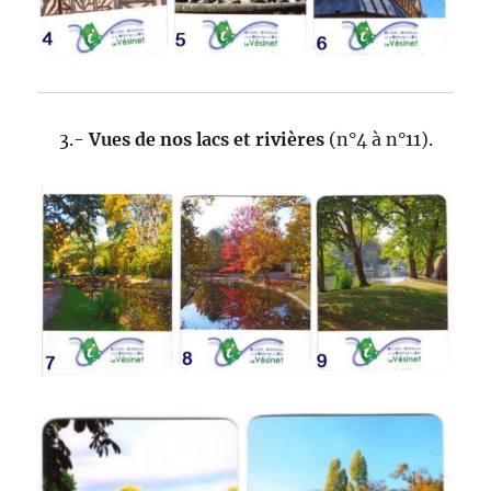
3.-
Vues de nos lacs et rivières
(n°4 à n°11).