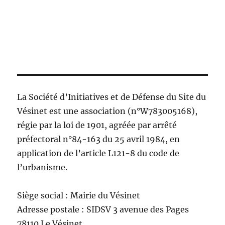
La Société d’Initiatives et de Défense du Site du
Vésinet est une association (n°W783005168),
régie par la loi de 1901, agréée par arrêté
préfectoral n°84-163 du 25 avril 1984, en
application de l’article L121-8 du code de
l’urbanisme.
Siège social : Mairie du Vésinet
Adresse postale : SIDSV 3 avenue des Pages
78110 Le Vésinet