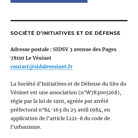
SOCIÉTÉ D’INITIATIVES ET DE DÉFENSE
Adresse postale : SIDSV 3 avenue des Pages
78110 Le Vésinet
contact@sidslevesinet.fr
La Société d’Initiatives et de Défense du Site du
Vésinet est une association (n°W783005168),
régie par la loi de 1901, agréée par arrêté
préfectoral n°84-163 du 25 avril 1984, en
application de l’article L121-8 du code de
l’urbanisme.