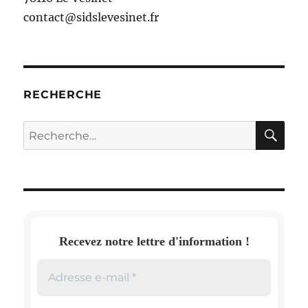
contact@sidslevesinet.fr
RECHERCHE
RE
Recherche
pour :
Recevez notre lettre d'information !