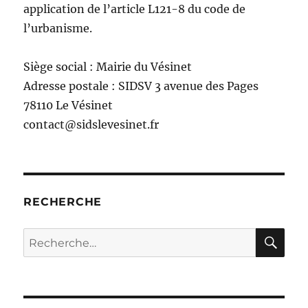
application de l’article L121-8 du code de
l’urbanisme.
Siège social : Mairie du Vésinet
Adresse postale : SIDSV 3 avenue des Pages
78110 Le Vésinet
contact@sidslevesinet.fr
RECHERCHE
RE
Recherche
pour :