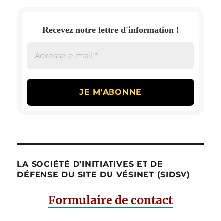
Recevez notre lettre d'information !
LA SOCIÉTÉ D’INITIATIVES ET DE
DÉFENSE DU SITE DU VÉSINET (SIDSV)
Formulaire de contact