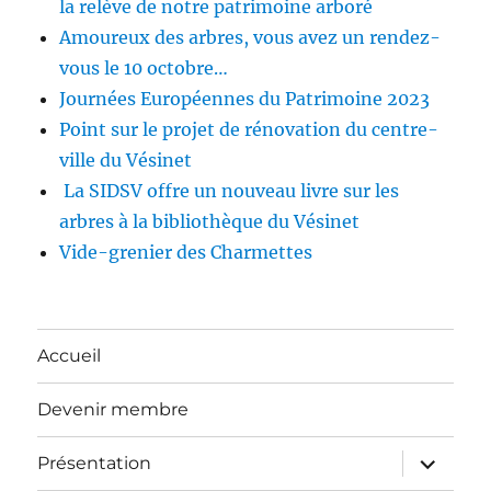
la relève de notre patrimoine arboré
Amoureux des arbres, vous avez un rendez-
vous le 10 octobre…
Journées Européennes du Patrimoine 2023
Point sur le projet de rénovation du centre-
ville du Vésinet
La SIDSV offre un nouveau livre sur les
arbres à la bibliothèque du Vésinet
Vide-grenier des Charmettes
Accueil
Devenir membre
ouvrir
Présentation
le