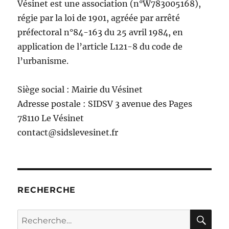
Vésinet est une association (n°W783005168),
régie par la loi de 1901, agréée par arrêté
préfectoral n°84-163 du 25 avril 1984, en
application de l’article L121-8 du code de
l’urbanisme.
Siège social : Mairie du Vésinet
Adresse postale : SIDSV 3 avenue des Pages
78110 Le Vésinet
contact@sidslevesinet.fr
RECHERCHE
RE
Recherche