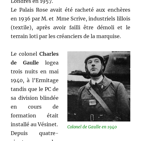
Londres en 1957.
Le Palais Rose avait été racheté aux enchères
en 1936 par M. et Mme Scrive, industriels lillois
(textile), après avoir failli être démoli et le
terrain loti par les créanciers de la marquise.
Le colonel
Charles
de Gaulle
logea
trois nuits en mai
1940, à l’Ermitage
tandis que le PC de
sa division blindée
en cours de
formation était
installé au Vésinet.
Colonel de Gaulle en 1940
Depuis quatre-