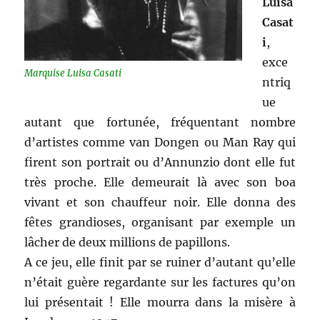
Luisa
Casat
i
,
exce
Marquise Luisa Casati
ntriq
ue
autant que fortunée, fréquentant nombre
d’artistes comme van Dongen ou Man Ray qui
firent son portrait ou d’Annunzio dont elle fut
très proche. Elle demeurait là avec son boa
vivant et son chauffeur noir. Elle donna des
fêtes grandioses, organisant par exemple un
lâcher de deux millions de papillons.
A ce jeu, elle finit par se ruiner d’autant qu’elle
n’était guère regardante sur les factures qu’on
lui présentait ! Elle mourra dans la misère à