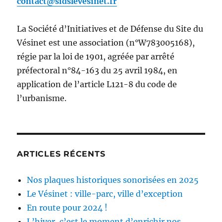
contact@sidslevesinet.fr
La Société d’Initiatives et de Défense du Site du
Vésinet est une association (n°W783005168),
régie par la loi de 1901, agréée par arrêté
préfectoral n°84-163 du 25 avril 1984, en
application de l’article L121-8 du code de
l’urbanisme.
ARTICLES RÉCENTS
Nos plaques historiques sonorisées en 2025
Le Vésinet : ville-parc, ville d’exception
En route pour 2024 !
L’hiver, c’est le moment d’enrichir nos